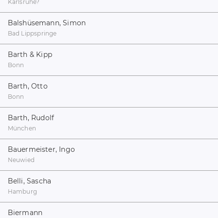
Karlsruhe?
Balshüsemann, Simon
Bad Lippspringe
Barth & Kipp
Bonn
Barth, Otto
Bonn
Barth, Rudolf
München
Bauermeister, Ingo
Neuwied
Belli, Sascha
Hamburg
Biermann