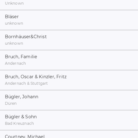
Unknown
Bläser
unknown
Bornhäuser&Christ
unknown
Bruch, Familie
Andernach
Bruch, Oscar & Kinzler, Fritz
Andernach & Stuttgart
Bügler, Johann
Düren
Bügler & Sohn
Bad Kreuznach
Courtney, Michael