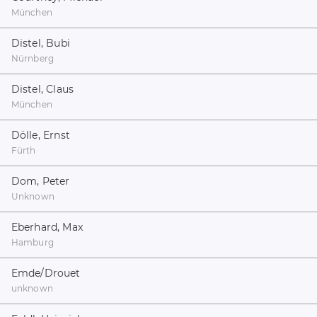
München
Distel, Bubi
Nürnberg
Distel, Claus
München
Dölle, Ernst
Fürth
Dom, Peter
Unknown
Eberhard, Max
Hamburg
Emde/Drouet
unknown