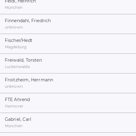
Feldl, Heinrich
München
Finnendahl, Friedrich
unknown
Fischer/Hedt
Magdeburg
Freiwald, Torsten
Luckenwalde
Froitzheim, Herrmann
unknown
FTE Ahrend
Hannover
Gabriel, Carl
München