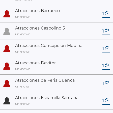
Atracciones Barrueco
1
unknown
Atracciones Caspolino 5
1
unknown
Atracciones Concepcion Medina
1
unknown
Atracciones Davitor
1
unknown
Atracciones de Feria Cuenca
1
unknown
Atracciones Escamilla Santana
1
unknown