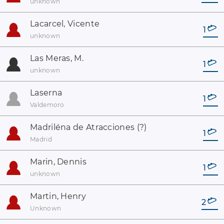
unknown
Lacarcel, Vicente
1
unknown
Las Meras, M.
1
unknown
Laserna
1
Valdemoro
Madriléna de Atracciones (?)
1
Madrid
Marin, Dennis
1
unknown
Martin, Henry
2
Unknown