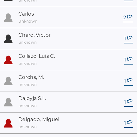
unknown
Carlos
2
Unknown
Charo, Victor
1
unknown
Collazo, Luis C.
1
unknown
Corchs, M.
1
unknown
Dajoyja S.L.
1
unknown
Delgado, Miguel
1
unknown