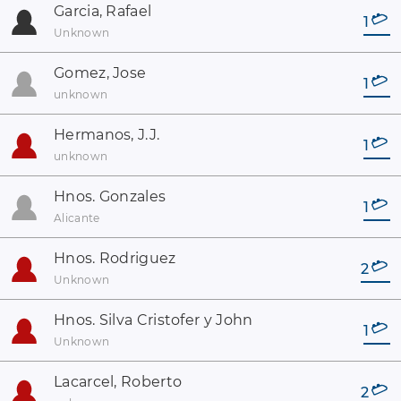
Garcia, Rafael
1
Unknown
Gomez, Jose
1
unknown
Hermanos, J.J.
1
unknown
Hnos. Gonzales
1
Alicante
Hnos. Rodriguez
2
Unknown
Hnos. Silva Cristofer y John
1
Unknown
Lacarcel, Roberto
2