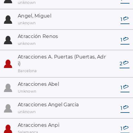
unknown
Angel, Miguel
1
unknown
Atracción Renos
1
unknown
Atracciones A. Puertas (Puertas, Adr
i)
2
Barcelona
Atracciones Abel
1
Unknown
Atracciones Angel Garcia
1
unknown
Atracciones Anpi
1
Salamanca