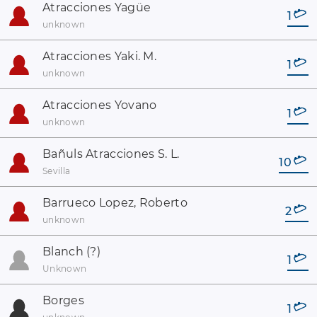
Atracciones Yagüe
1
unknown
Atracciones Yaki. M.
1
unknown
Atracciones Yovano
1
unknown
Bañuls Atracciones S. L.
10
Sevilla
Barrueco Lopez, Roberto
2
unknown
Blanch (?)
1
Unknown
Borges
1