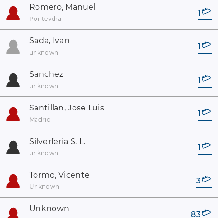
Romero, Manuel
1
Pontevdra
Sada, Ivan
1
unknown
Sanchez
1
unknown
Santillan, Jose Luis
1
Madrid
Silverferia S. L.
1
unknown
Tormo, Vicente
3
Unknown
Unknown
83