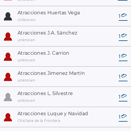
Atracciones Huertas Vega
1
Unknown
Atracciones J.A. Sánchez
1
unknown
Atracciones J. Carrion
1
unknown
Atracciones Jimenez Martín
1
unknown
Atracciones L. Silvestre
1
unknown
Atracciones Luque y Navidad
1
Chiclana de la Frontera