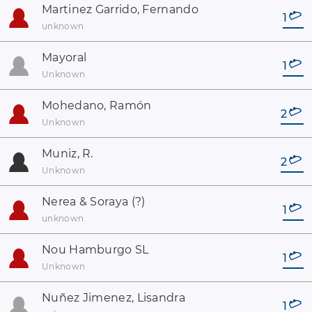
Martinez Garrido, Fernando
1
unknown
Mayoral
1
Unknown
Mohedano, Ramón
2
Unknown
Muniz, R.
2
Unknown
Nerea & Soraya (?)
1
unknown
Nou Hamburgo SL
1
Unknown
Nuñez Jimenez, Lisandra
1