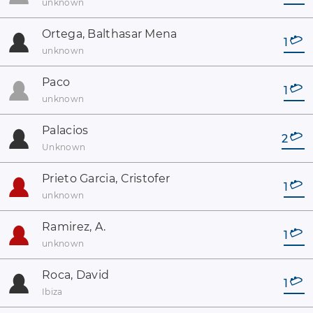
unknown
Ortega, Balthasar Mena
1
unknown
Paco
1
unknown
Palacios
2
Unknown
Prieto Garcia, Cristofer
1
unknown
Ramirez, A.
1
unknown
Roca, David
1
Ibiza