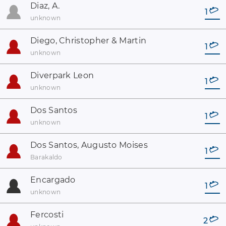
Diaz, A.
1
unknown
Diego, Christopher & Martin
1
unknown
Diverpark Leon
1
unknown
Dos Santos
1
unknown
Dos Santos, Augusto Moises
1
Barakaldo
Encargado
1
unknown
Fercosti
2