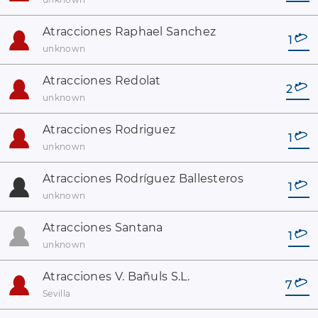
Atracciones Raphael Sanchez
1
unknown
Atracciones Redolat
2
unknown
Atracciones Rodriguez
1
unknown
Atracciones Rodríguez Ballesteros
1
unknown
Atracciones Santana
1
unknown
Atracciones V. Bañuls S.L.
7
Sevilla