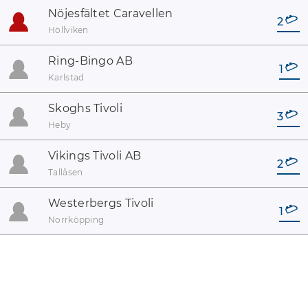
Nöjesfältet Caravellen
2
Höllviken
Ring-Bingo AB
1
Karlstad
Skoghs Tivoli
3
Heby
Vikings Tivoli AB
2
Tallåsen
Westerbergs Tivoli
1
Norrköpping